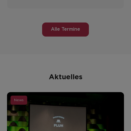
Alle Termine
Aktuelles
News