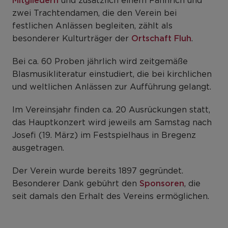
Mitgliedern
und zusätzlich einem Fähnrich und
zwei Trachtendamen, die den Verein bei
festlichen Anlässen begleiten, zählt als
besonderer Kulturträger der
Ortschaft Fluh
.
Bei ca. 60 Proben jährlich wird zeitgemäße
Blasmusikliteratur einstudiert, die bei kirchlichen
und weltlichen Anlässen zur Aufführung gelangt.
Im Vereinsjahr finden ca. 20 Ausrückungen statt,
das Hauptkonzert wird jeweils am Samstag nach
Josefi (19. März) im Festspielhaus in Bregenz
ausgetragen.
Der Verein wurde bereits 1897 gegründet.
Besonderer Dank gebührt den
Sponsoren
, die
seit damals den Erhalt des Vereins ermöglichen.